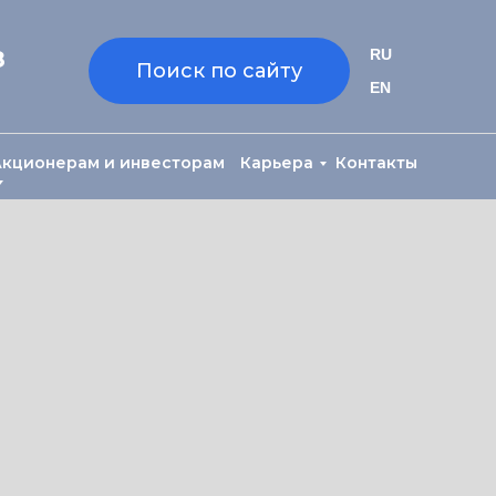
8
RU
Поиск по сайту
EN
Акционерам и инвесторам
Карьера
Контакты