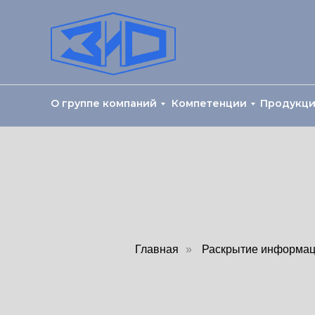
О группе компаний
Компетенции
Продукц
Главная
»
Раскрытие информа