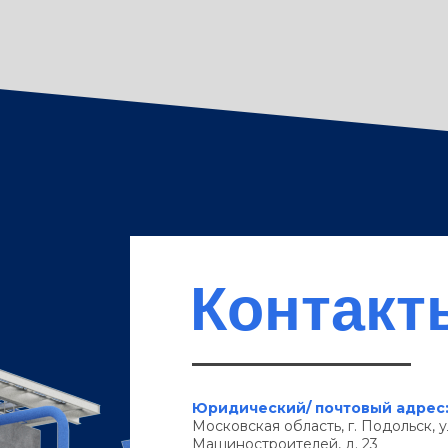
Контакт
Юридический/ почтовый адрес
Московская область, г. Подольск, у
Машиностроителей, д. 23