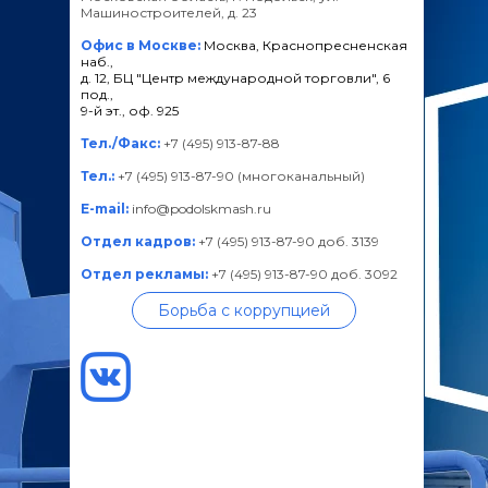
Машиностроителей, д. 23
Офис в Москве:
Москва, Краснопресненская
наб.,
д. 12, БЦ "Центр международной торговли", 6
под.,
9-й эт., оф. 925
Тел./Факс:
+7 (495) 913-87-88
Тел.:
+7 (495) 913-87-90 (многоканальный)
E-mail:
info@podolskmash.ru
Отдел кадров:
+7 (495) 913-87-90 доб. 3139
Отдел рекламы:
+7 (495) 913-87-90 доб. 3092
Борьба с коррупцией