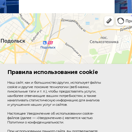
Правила использования cookie
Наш сайт, как и большинство других, использует файлы
cookie и другие похожие технологии (веб-маяки,
пиксельные тэги и т. п.), чтобы предоставлять услуги,
наиболее отвечающие вашим потребностям, а также
накапливать статистическую информацию для анализа
и улучшения наших услуг и сайтов.
Настоящее Уведомление об использовании cookie-
файлов (далее — «Уведомление») является частью
Политики о конфиденциальности.
При использовании данного сайта, вы подтверждаете