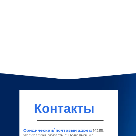
Контакты
Юридический/ почтовый адрес:
142115,
Московская область, г. Подольск, ул.