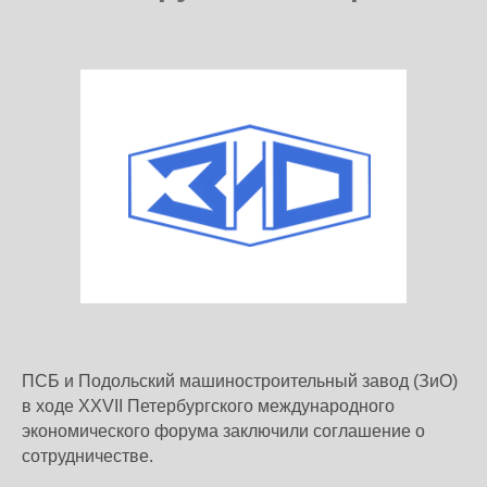
ПСБ и Подольский машиностроительный завод (ЗиО)
в ходе XXVII Петербургского международного
экономического форума заключили соглашение о
сотрудничестве.