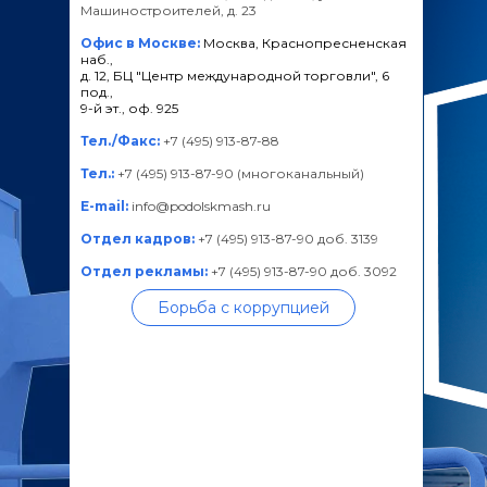
Машиностроителей, д. 23
Офис в Москве:
Москва, Краснопресненская
наб.,
д. 12, БЦ "Центр международной торговли", 6
под.,
9-й эт., оф. 925
Тел./Факс:
+7 (495) 913-87-88
Тел.:
+7 (495) 913-87-90 (многоканальный)
E-mail:
info@podolskmash.ru
Отдел кадров:
+7 (495) 913-87-90 доб. 3139
Отдел рекламы:
+7 (495) 913-87-90 доб. 3092
Борьба с коррупцией