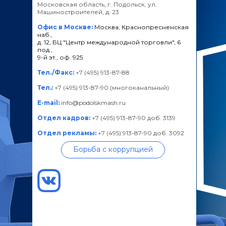
Московская область, г. Подольск, ул.
Машиностроителей, д. 23
Офис в Москве:
Москва, Краснопресненская
наб.,
д. 12, БЦ "Центр международной торговли", 6
под.,
9-й эт., оф. 925
Тел./Факс:
+7 (495) 913-87-88
Тел.:
+7 (495) 913-87-90 (многоканальный)
E-mail:
info@podolskmash.ru
Отдел кадров:
+7 (495) 913-87-90 доб. 3139
Отдел рекламы:
+7 (495) 913-87-90 доб. 3092
Борьба с коррупцией